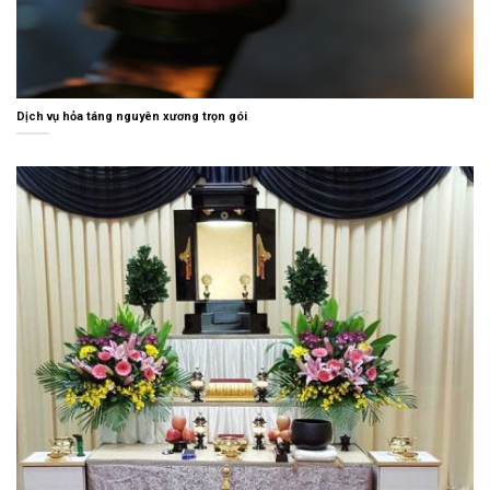
Dịch vụ hỏa táng nguyên xương trọn gói