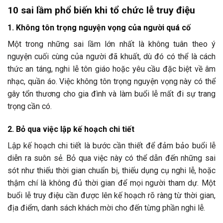
10 sai lầm phổ biến khi tổ chức lễ truy điệu
1. Không tôn trọng nguyện vọng của người quá cố
Một trong những sai lầm lớn nhất là không tuân theo ý
nguyện cuối cùng của người đã khuất, dù đó có thể là cách
thức an táng, nghi lễ tôn giáo hoặc yêu cầu đặc biệt về âm
nhạc, quần áo. Việc không tôn trọng nguyện vọng này có thể
gây tổn thương cho gia đình và làm buổi lễ mất đi sự trang
trọng cần có.
2. Bỏ qua việc lập kế hoạch chi tiết
Lập kế hoạch chi tiết là bước cần thiết để đảm bảo buổi lễ
diễn ra suôn sẻ. Bỏ qua việc này có thể dẫn đến những sai
sót như thiếu thời gian chuẩn bị, thiếu dụng cụ nghi lễ, hoặc
thậm chí là không đủ thời gian để mọi người tham dự. Một
buổi lễ truy điệu cần được lên kế hoạch rõ ràng từ thời gian,
địa điểm, danh sách khách mời cho đến từng phần nghi lễ.