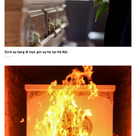
Dịch vụ tang lễ trọn gói uy tín tại Hà Nội