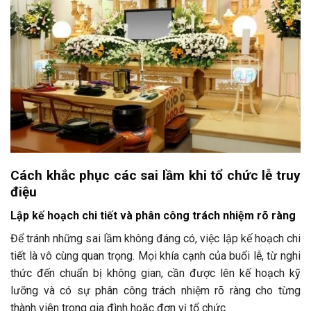
Cách khắc phục các sai lầm khi tổ chức lễ truy
điệu
Lập kế hoạch chi tiết và phân công trách nhiệm rõ ràng
Để tránh những sai lầm không đáng có, việc lập kế hoạch chi
tiết là vô cùng quan trọng. Mọi khía cạnh của buổi lễ, từ nghi
thức đến chuẩn bị không gian, cần được lên kế hoạch kỹ
lưỡng và có sự phân công trách nhiệm rõ ràng cho từng
thành viên trong gia đình hoặc đơn vị tổ chức.