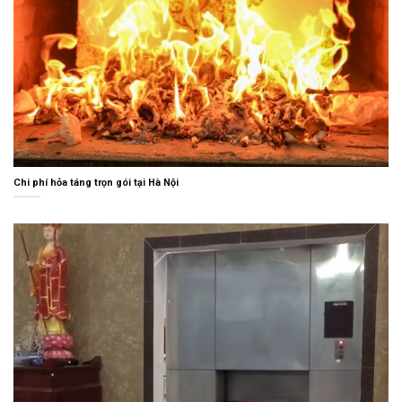
Chi phí hỏa táng trọn gói tại Hà Nội