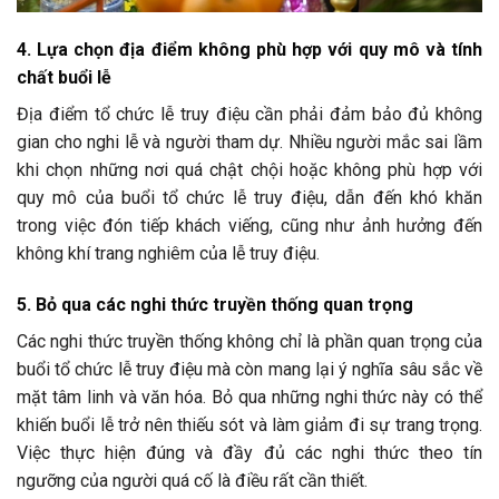
4. Lựa chọn địa điểm không phù hợp với quy mô và tính
chất buổi lễ
Địa điểm tổ chức lễ truy điệu cần phải đảm bảo đủ không
gian cho nghi lễ và người tham dự. Nhiều người mắc sai lầm
khi chọn những nơi quá chật chội hoặc không phù hợp với
quy mô của buổi tổ chức lễ truy điệu, dẫn đến khó khăn
trong việc đón tiếp khách viếng, cũng như ảnh hưởng đến
không khí trang nghiêm của lễ truy điệu.
5. Bỏ qua các nghi thức truyền thống quan trọng
Các nghi thức truyền thống không chỉ là phần quan trọng của
buổi tổ chức lễ truy điệu mà còn mang lại ý nghĩa sâu sắc về
mặt tâm linh và văn hóa. Bỏ qua những nghi thức này có thể
khiến buổi lễ trở nên thiếu sót và làm giảm đi sự trang trọng.
Việc thực hiện đúng và đầy đủ các nghi thức theo tín
ngưỡng của người quá cố là điều rất cần thiết.