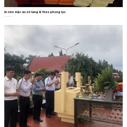
Ai nên mặc áo xô tang lễ theo phong tục