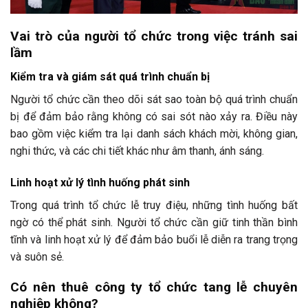
Vai trò của người tổ chức trong việc tránh sai
lầm
Kiểm tra và giám sát quá trình chuẩn bị
Người tổ chức cần theo dõi sát sao toàn bộ quá trình chuẩn
bị để đảm bảo rằng không có sai sót nào xảy ra. Điều này
bao gồm việc kiểm tra lại danh sách khách mời, không gian,
nghi thức, và các chi tiết khác như âm thanh, ánh sáng.
Linh hoạt xử lý tình huống phát sinh
Trong quá trình tổ chức lễ truy điệu, những tình huống bất
ngờ có thể phát sinh. Người tổ chức cần giữ tinh thần bình
tĩnh và linh hoạt xử lý để đảm bảo buổi lễ diễn ra trang trọng
và suôn sẻ.
Có nên thuê công ty tổ chức tang lễ chuyên
nghiệp không?