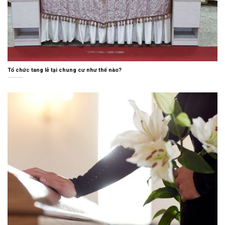
Tổ chức tang lễ tại chung cư như thế nào?