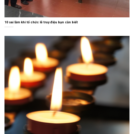
10 sai lầm khi tổ chức lễ truy điệu bạn cần biết