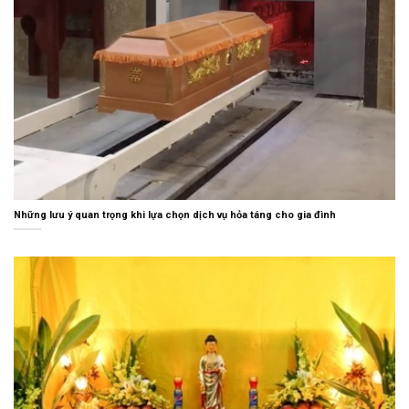
Những lưu ý quan trọng khi lựa chọn dịch vụ hỏa táng cho gia đình