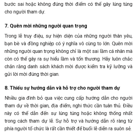
bước sai hoặc không đúng thời điểm có thể gây lúng túng
cho người tham dự.
7. Quên mời những người quan trọng
Trong lễ truy điệu, sự hiện diện của những người thân yêu,
bạn bè và đồng nghiệp có ý nghĩa vô cùng to lớn. Quên mời
những người quan trọng không chỉ là một sai lầm cá nhân mà
còn có thể gây ra sự hiểu lầm và tổn thương. Hãy luôn chắc
chắn rằng danh sách khách mời được kiểm tra kỹ lưỡng và
gửi lời mời đúng thời gian.
8. Thiếu sự hướng dẫn và hỗ trợ cho người tham dự
Nhiều gia đình bỏ qua việc cung cấp hướng dẫn cho người
tham dự về thời gian, địa điểm, nghi thức cần tuân thủ. Điều
này có thể dẫn đến sự lúng túng hoặc không thống nhất
trong cách tham dự lễ. Sự hỗ trợ và hướng dẫn rõ ràng từ
phía người tổ chức là rất cần thiết để buổi lễ diễn ra suôn sẻ.