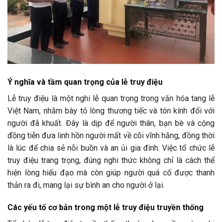
Ý nghĩa và tầm quan trọng của lễ truy điệu
Lễ truy điệu là một nghi lễ quan trọng trong văn hóa tang lễ
Việt Nam, nhằm bày tỏ lòng thương tiếc và tôn kính đối với
người đã khuất. Đây là dịp để người thân, bạn bè và cộng
đồng tiễn đưa linh hồn người mất về cõi vĩnh hằng, đồng thời
là lúc để chia sẻ nỗi buồn và an ủi gia đình. Việc tổ chức lễ
truy điệu trang trọng, đúng nghi thức không chỉ là cách thể
hiện lòng hiếu đạo mà còn giúp người quá cố được thanh
thản ra đi, mang lại sự bình an cho người ở lại.
Các yếu tố cơ bản trong một lễ truy điệu truyền thống