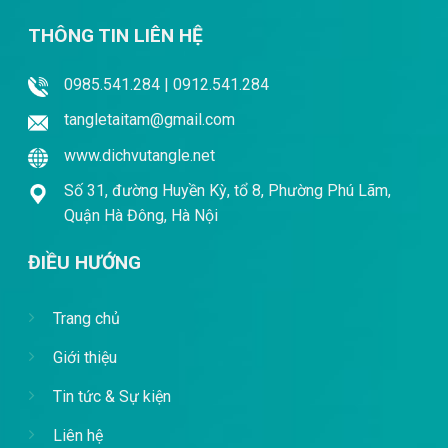
THÔNG TIN LIÊN HỆ
0985.541.284 | 0912.541.284
tangletaitam@gmail.com
www.dichvutangle.net
Số 31, đường Huyền Kỳ, tổ 8, Phường Phú Lãm,
Quận Hà Đông, Hà Nội
ĐIỀU HƯỚNG
Trang chủ
Giới thiệu
Tin tức & Sự kiện
Liên hệ