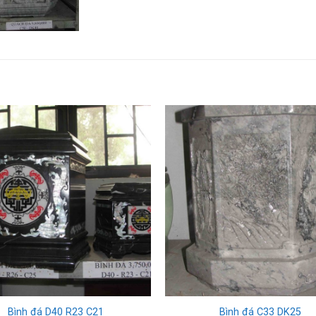
Bình đá D40 R23 C21
Bình đá C33 DK25