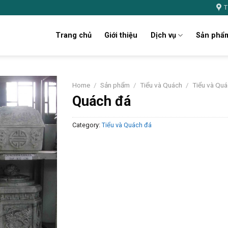
T
Trang chủ
Giới thiệu
Dịch vụ
Sản phẩ
Home
/
Sản phẩm
/
Tiểu và Quách
/
Tiểu và Quá
Quách đá
Category:
Tiểu và Quách đá