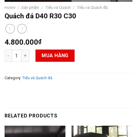
Home
/
Sản phẩm
/
Tiểu và Quách
/
Tiểu và Quách đá
Quách đá D40 R30 C30
4.800.000
₫
Quách đá D40 R30 C30 quantity
MUA HÀNG
Category:
Tiểu và Quách đá
RELATED PRODUCTS