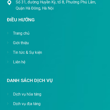
Số 31, đường Huyền Kỳ, tổ 8, Phường Phú Lãm,
Quận Hà Đông, Hà Nội
ĐIỀU HƯỚNG
Trang chủ
Giới thiệu
Tin tức & Sự kiện
Liên hệ
DANH SÁCH DỊCH VỤ
Dịch vụ hỏa táng
Dịch vụ địa táng