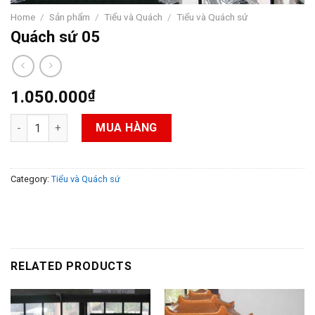
Home
/
Sản phẩm
/
Tiểu và Quách
/
Tiểu và Quách sứ
Quách sứ 05
1.050.000
₫
Quách sứ 05 quantity
MUA HÀNG
Category:
Tiểu và Quách sứ
RELATED PRODUCTS