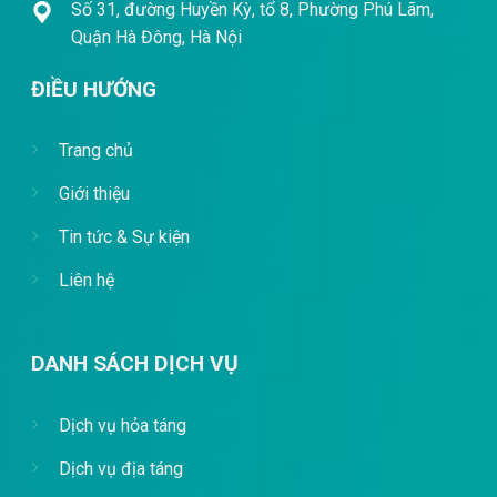
Số 31, đường Huyền Kỳ, tổ 8, Phường Phú Lãm,
Quận Hà Đông, Hà Nội
ĐIỀU HƯỚNG
Trang chủ
Giới thiệu
Tin tức & Sự kiện
Liên hệ
DANH SÁCH DỊCH VỤ
Dịch vụ hỏa táng
Dịch vụ địa táng