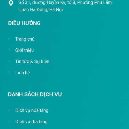
Số 31, đường Huyền Kỳ, tổ 8, Phường Phú Lãm,
Quận Hà Đông, Hà Nội
ĐIỀU HƯỚNG
Trang chủ
Giới thiệu
Tin tức & Sự kiện
Liên hệ
DANH SÁCH DỊCH VỤ
Dịch vụ hỏa táng
Dịch vụ địa táng