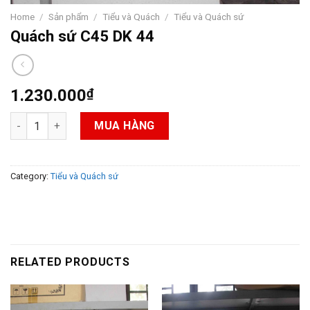
Home
/
Sản phẩm
/
Tiểu và Quách
/
Tiểu và Quách sứ
Quách sứ C45 DK 44
1.230.000
₫
Quách sứ C45 DK 44 quantity
MUA HÀNG
Category:
Tiểu và Quách sứ
RELATED PRODUCTS