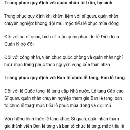
Trang phục quy định với quân nhân từ trần, hy sinh
Trang phục quy định khi khâm liệm với sĩ quan, quân nhân
chuyên nghiệp: không đội mũ, mặc tiểu lễ phục mùa đông.
Đối với hạ sĩ quan, binh sĩ: mặc quân phục dự lễ Điều lệnh
Quản lý bộ đội.
Đối với công nhân, viên chức quốc phòng và quân nhân nghỉ
hưu: mặc trang phục theo nguyện vọng của thân nhân.
Trang phục quy định với Ban tổ chức lễ tang, Ban lễ tang
Đối với lễ Quốc tang, lễ tang cấp Nhà nước, Lễ tang Cấp cao:
Sĩ quan, quân nhân chuyên nghiệp tham gia Ban lễ tang, ban
tổ chức lễ tnag: mặc tiểu lễ phục mùa đông và đội mũ.
Với những hình thức lễ tang khác: Sĩ quan, quân nhân tham
gia thành viên Ban lễ tang và ban tổ chức lễ tang: mặc tiểu lễ