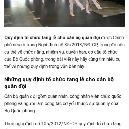
Quy định tổ chức tang lễ cho cán bộ quân đội
được Chính
phủ nêu rõ trong Nghị định số 35/2013/NĐ-CP, trong đó nêu
cụ thể về chức năng, nhiệm vụ, quyền hạn, cơ cấu tổ chức
của Bộ Quốc phòng, trong bài viết này hãy cùng tìm hiểu cụ
thể về những quy định trong văn bản này.
Những quy định tổ chức tang lễ cho cán bộ
quân đội
Cán bộ quân đội gồm quân nhân, công nhân viên chức quốc
phòng và người làm công tác cơ yếu thuộc sự quản lý của
Bộ Quốc phòng.
Theo nghị định số 105/2012/NĐ-CP, quy định tổ chức tang