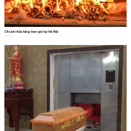
Chi phí hỏa táng trọn gói tại Hà Nội