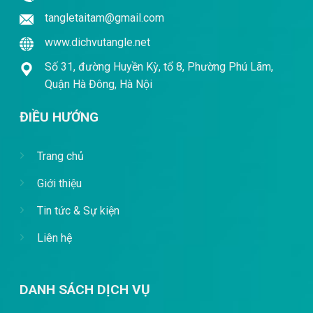
tangletaitam@gmail.com
www.dichvutangle.net
Số 31, đường Huyền Kỳ, tổ 8, Phường Phú Lãm,
Quận Hà Đông, Hà Nội
ĐIỀU HƯỚNG
Trang chủ
Giới thiệu
Tin tức & Sự kiện
Liên hệ
DANH SÁCH DỊCH VỤ