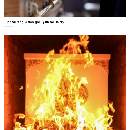
Dịch vụ tang lễ trọn gói uy tín tại Hà Nội