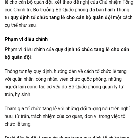
lễ cho cán bộ quân đội, xét theo đề nghị của Chủ nhiệm Tổng
cục Chính trị, Bộ trưởng Bộ Quốc phòng đã ban hành Thông
tư
quy định tổ chức tang lễ cho cán bộ quân đội
một cách
cụ thể như sau:
Phạm vi điều chỉnh
Phạm vi điều chỉnh của
quy định tổ chức tang lễ cho cán
bộ quân đội
:
Thông tư này quy định, hướng dẫn về cách tổ chức lễ tang
với quân nhân, công nhân, viên chức quốc phòng, những
người làm công tác cơ yếu do Bộ Quốc phòng quản lý từ
trần, hy sinh.
Tham gia tổ chức tang lễ với những đối tượng nêu trên nghỉ
hưu, từ trần, trách nhiệm của cơ quan, đơn vị trong việc tổ
chức lễ tang.