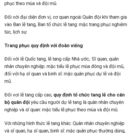
phục theo mùa và đội mũ.
Đối với đại diện đơn vị, cơ quan ngoài Quân đội khi tham gia
vào Ban lễ tang, Ban tổ chức lễ tang: mặc trang phục nghiêm
túc, lịch sự.
Trang phục quy định với đoàn viếng
Đối với lễ Quốc tang, lễ tang cấp Nhà ước,: Sĩ quan, quân
nhân chuyên nghiệp: mặc tiểu lễ phục mùa đông và đội mũ,
đối với hạ sĩ quan và binh sĩ: mặc quân phục dự lễ và đội
mũ.
Đối vơi lễ tang cấp cao,
quy định tổ chức tang lễ cho cán
bộ quân đội
yêu cầu người dự lễ tang là quân nhân chuyên
nghiệp và sĩ quan: mặc tiểu lễ phục theo mùa và đội mũ.
Với những hình thức lễ tang khác: Quân nhân chuyên nghiệp
và sĩ quan, hạ sĩ quan, binh sĩ: mặc quân phục thường dùng,