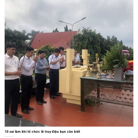
10 sai lầm khi tổ chức lễ truy điệu bạn cần biết