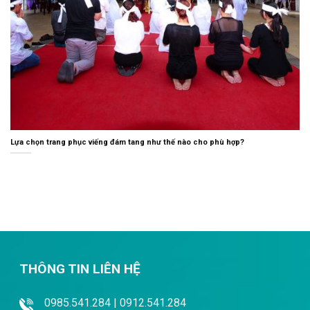
Lựa chọn trang phục viếng đám tang như thế nào cho phù hợp?
THÔNG TIN LIÊN HỆ
0985.541.284 | 0912.541.284