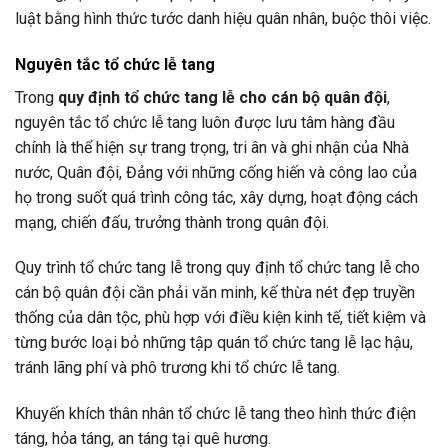
luật bằng hình thức tước danh hiệu quân nhân, buộc thôi việc.
Nguyên tắc tổ chức lễ tang
Trong
quy định tổ chức tang lễ cho cán bộ quân đội
,
nguyên tắc tổ chức lễ tang luôn được lưu tâm hàng đầu
chính là thể hiện sự trang trọng, tri ân và ghi nhận của Nhà
nước, Quân đội, Đảng với những cống hiến và công lao của
họ trong suốt quá trình công tác, xây dựng, hoạt động cách
mạng, chiến đấu, trưởng thành trong quân đội.
Quy trình tổ chức tang lễ trong quy định tổ chức tang lễ cho
cán bộ quân đội cần phải văn minh, kế thừa nét đẹp truyền
thống của dân tộc, phù hợp với điều kiện kinh tế, tiết kiệm và
từng bước loại bỏ những tập quán tổ chức tang lễ lạc hậu,
tránh lãng phí và phô trương khi tổ chức lễ tang.
Khuyến khích thân nhân tổ chức lễ tang theo hình thức điện
táng, hỏa táng, an táng tại quê hương.