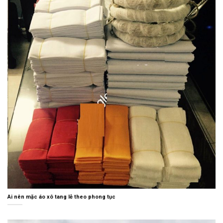
Ai nên mặc áo xô tang lễ theo phong tục