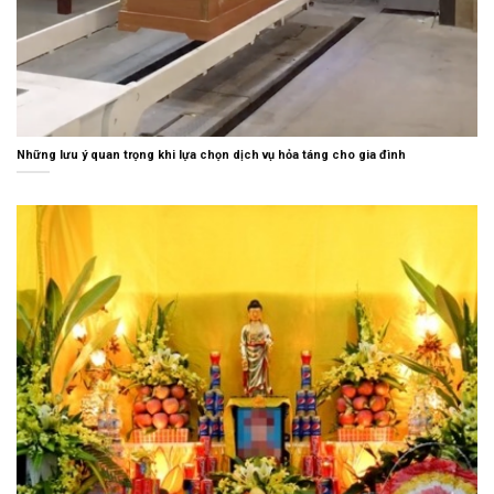
Những lưu ý quan trọng khi lựa chọn dịch vụ hỏa táng cho gia đình