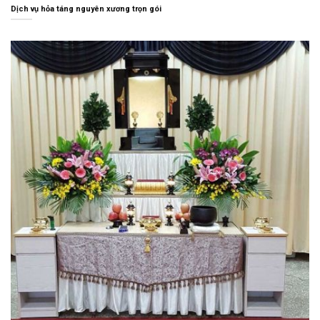
Dịch vụ hỏa táng nguyên xương trọn gói