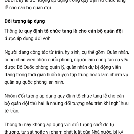
Dưới đây là đối tượng áp dụng trong quy định tổ chức tang
lễ cho cán bộ quân đội.
Đối tượng áp dụng
Thông tư
quy định tổ chức tang lễ cho cán bộ quân đội
được áp dụng đối với:
Người đang công tác từ trần, hy sinh, cụ thể gồm: Quân nhân,
công nhân viên chức quốc phòng, người làm công tác cơ yếu
được Bộ Quốc phòng quản lý, quân nhân dự bị động viên
đang trong thời gian huấn luyện tập trung hoặc làm nhiệm vụ
quân sự quốc phòng, an ninh.
Nhóm đối tượng áp dụng quy định tổ chức tang lễ cho cán
bộ quân đội thứ hai là những đối tượng nêu trên khi nghỉ hưu
từ trần.
Thông tư này không áp dụng với đối tượng chết do tự
thương, tự sát hoặc vi phạm phát luật của Nhà nước, bị kỷ