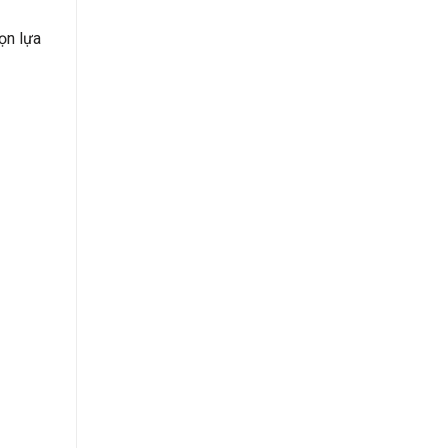
ọn lựa