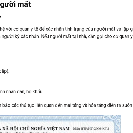
người mất
ý
 hệ với cơ quan y tế để xác nhận tình trạng của người mất và lập g
à người ký xác nhận. Nếu người mất tại nhà, cần gọi cho cơ quan y
cấp).
nh nhân dân, hộ khẩu.
 bảo các thủ tục liên quan đến mai táng và hỏa táng diễn ra suôn