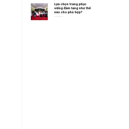
Lựa chọn trang phục
viếng đám tang như thế
nào cho phù hợp?