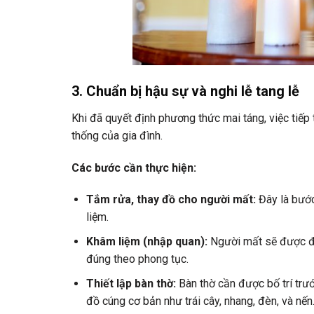
3.
Chuẩn bị hậu sự và nghi lễ tang lễ
Khi đã quyết định phương thức mai táng, việc tiếp 
thống của gia đình.
Các bước cần thực hiện:
Tắm rửa, thay đồ cho người mất:
Đây là bước
liệm.
Khâm liệm (nhập quan):
Người mất sẽ được 
đúng theo phong tục.
Thiết lập bàn thờ:
Bàn thờ cần được bố trí trướ
đồ cúng cơ bản như trái cây, nhang, đèn, và nến