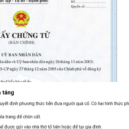
 táng
quyết định phương thức tiễn đưa người quá cố. Có hai hình thức ph
a trang để chôn cất.
hể được gửi vào nhà thờ tổ tiên hoặc để tại gia đình.