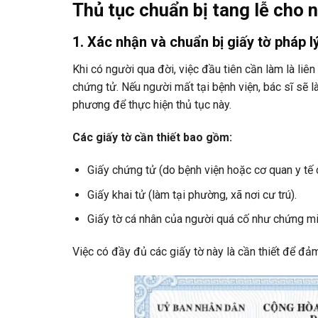
Thủ tục chuẩn bị tang lễ cho 
1.
Xác nhận và chuẩn bị giấy tờ pháp l
Khi có người qua đời, việc đầu tiên cần làm là liên
chứng tử. Nếu người mất tại bệnh viện, bác sĩ sẽ l
phương để thực hiện thủ tục này.
Các giấy tờ cần thiết bao gồm:
Giấy chứng tử (do bệnh viện hoặc cơ quan y tế 
Giấy khai tử (làm tại phường, xã nơi cư trú).
Giấy tờ cá nhân của người quá cố như chứng mi
Việc có đầy đủ các giấy tờ này là cần thiết để đảm