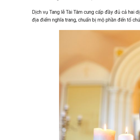
Dịch vụ Tang lễ Tài Tâm cung cấp đầy đủ cả hai dịc
địa điểm nghĩa trang, chuẩn bị mộ phần đến tổ chức