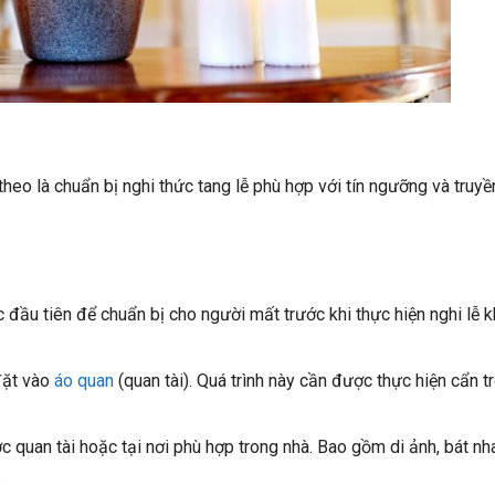
theo là chuẩn bị nghi thức tang lễ phù hợp với tín ngưỡng và truyề
 đầu tiên để chuẩn bị cho người mất trước khi thực hiện nghi lễ 
đặt vào
áo quan
(quan tài). Quá trình này cần được thực hiện cẩn t
c quan tài hoặc tại nơi phù hợp trong nhà. Bao gồm di ảnh, bát nh
.