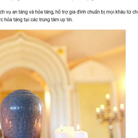
h vụ an táng và hỏa táng, hỗ trợ gia đình chuẩn bị mọi khâu từ ch
 hỏa táng tại các trung tâm uy tín.