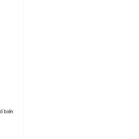
ổ biến: