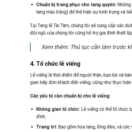
Chuẩn bị trang phục cho tang quyến:
Những n
tang màu trắng) để thể hiện sự kính trọng và ti
Tại Tang lễ Tài Tâm, chúng tôi sẽ cung cấp các dịch
đội ngũ của chúng tôi cũng hỗ trợ gia đình thiết l
Xem thêm: Thủ tục cần làm trước k
4.
Tổ chức lễ viếng
Lễ viếng là thời điểm để người thân, bạn bè và hà
gian tiếp đón khách đến viếng, cũng như thực hiện 
Các yếu tố cần chuẩn bị cho lễ viếng:
Không gian tổ chức:
Lễ viếng có thể tổ chức tạ
đình.
Trang trí:
Bao gồm hoa tang, lồng đèn, và các v