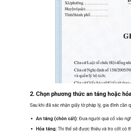
2.
Chọn phương thức an táng hoặc hỏa
Sau khi đã xác nhận giấy tờ pháp lý, gia đình cần 
An táng (chôn cất):
Đưa người quá cố vào nghĩ
Hỏa táng:
Thi thể sẽ được thiêu và tro cốt có t