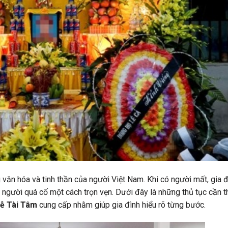
 văn hóa và tinh thần của người Việt Nam. Khi có người mất, gia 
 người quá cố một cách trọn vẹn. Dưới đây là những thủ tục cần t
lễ Tài Tâm
cung cấp nhằm giúp gia đình hiểu rõ từng bước.