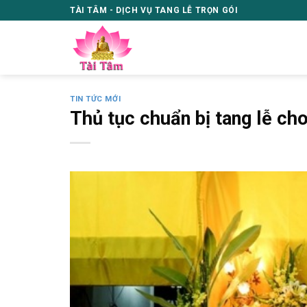
Skip
TÀI TÂM - DỊCH VỤ TANG LỄ TRỌN GÓI
to
content
TIN TỨC MỚI
Thủ tục chuẩn bị tang lễ ch