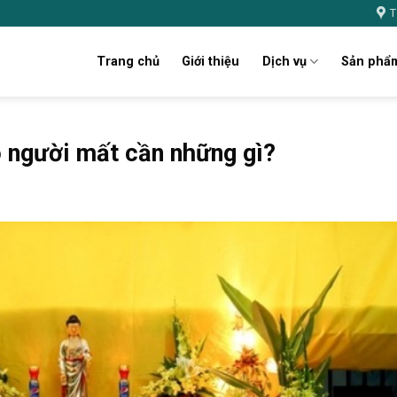
T
Trang chủ
Giới thiệu
Dịch vụ
Sản phẩ
o người mất cần những gì?